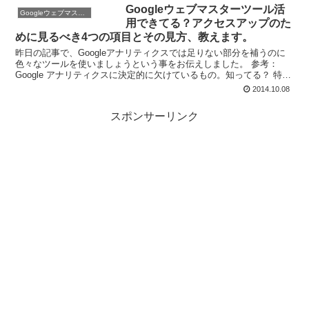
Googleウェブマスターツール活
Googleウェブマスターツール
用できてる？アクセスアップのた
めに見るべき4つの項目とその見方、教えます。
昨日の記事で、Googleアナリティクスでは足りない部分を補うのに
色々なツールを使いましょうという事をお伝えしました。 参考：
Google アナリティクスに決定的に欠けているもの。知ってる？ 特
に、検索エンジン（特にGoogle）からの流入...
2014.10.08
スポンサーリンク