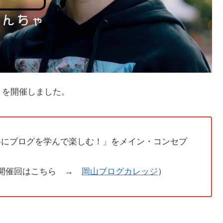
ジ を開催しました。
共にブログを学んで楽しむ！」をメイン・コンセプ
。
の開催回はこちら →
岡山ブログカレッジ
）