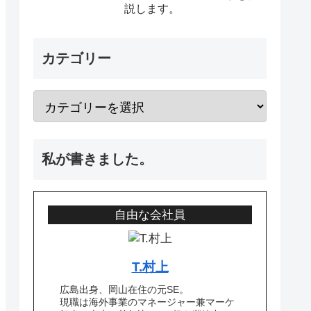
説します。
カテゴリー
私が書きました。
自由な会社員
T.村上
広島出身、岡山在住の元SE。
現職は海外事業のマネージャー兼マーケ