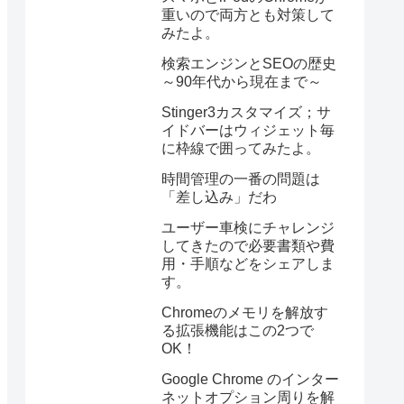
重いので両方とも対策して
みたよ。
検索エンジンとSEOの歴史
～90年代から現在まで～
Stinger3カスタマイズ；サ
イドバーはウィジェット毎
に枠線で囲ってみたよ。
時間管理の一番の問題は
「差し込み」だわ
ユーザー車検にチャレンジ
してきたので必要書類や費
用・手順などをシェアしま
す。
Chromeのメモリを解放す
る拡張機能はこの2つで
OK！
Google Chrome のインター
ネットオプション周りを解