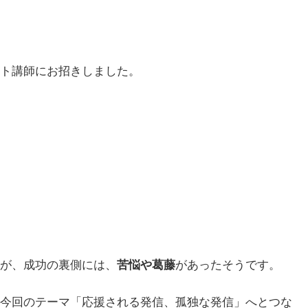
ト講師にお招きしました。
が、成功の裏側には、
苦悩や葛藤
があったそうです。
今回のテーマ「応援される発信、孤独な発信」へとつな