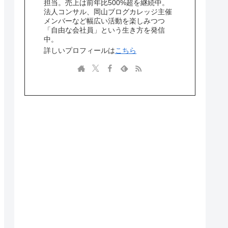
担当。売上は前年比500%超を継続中。
法人コンサル、岡山ブログカレッジ主催
メンバーなど幅広い活動を楽しみつつ
「自由な会社員」という生き方を発信
中。
詳しいプロフィールは
こちら