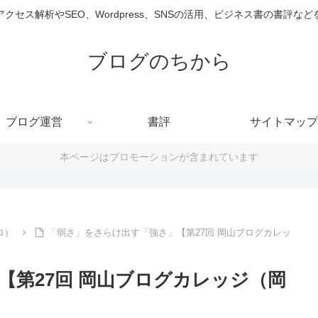
クセス解析やSEO、Wordpress、SNSの活用、ビジネス書の書評な
ブログのちから
ブログ運営
書評
サイトマップ
本ページはプロモーションが含まれています
ロ）
「弱さ」をさらけ出す「強さ」【第27回 岡山ブログカレッ
【第27回 岡山ブログカレッジ（岡