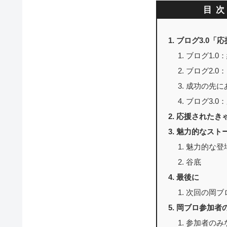
目
ブログ3.0「
ブログ1.
ブログ2.0
成功の先に
ブログ3.0
応援されたき
魅力的なスト
魅力的な登
谷底
最後に
次回の岡ブ
岡ブロ参加者
参加者のみ