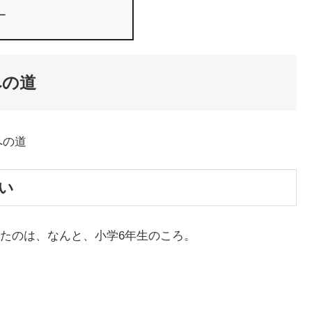
ー
への道
い
ったのは、なんと、小学6年生のころ。