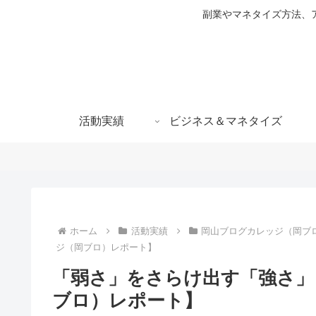
副業やマネタイズ方法、ア
活動実績
ビジネス＆マネタイズ
ホーム
活動実績
岡山ブログカレッジ（岡ブ
ジ（岡ブロ）レポート】
「弱さ」をさらけ出す「強さ」
ブロ）レポート】